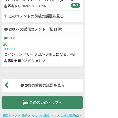
1
匿名さん
2024/03/19 12:02
このコメントの前後の話題を見る
209 への返信コメント一覧 (1件)
212
>>209
コインランドリー明日か明後日になるかも!!
黒助🐦‍⬛
2024/03/19 14:21
209の前後の話題を見る
このスレのトップへ
関西トップ
雑談
なんでも雑談
白鳩の部屋(白・
(全国)