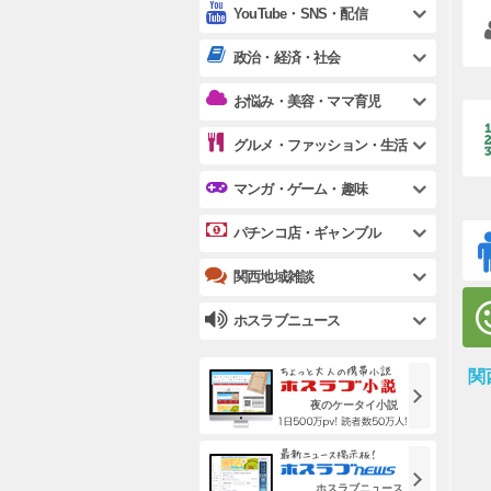
YouTube・SNS・配信
政治・経済・社会
お悩み・美容・ママ育児
グルメ・ファッション・生活
マンガ・ゲーム・趣味
パチンコ店・ギャンブル
関西地域雑談
ホスラブニュース
関
夜のケータイ小説
ホスラブニュース